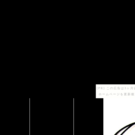
[PR] この広告は3
ホームページを更新後